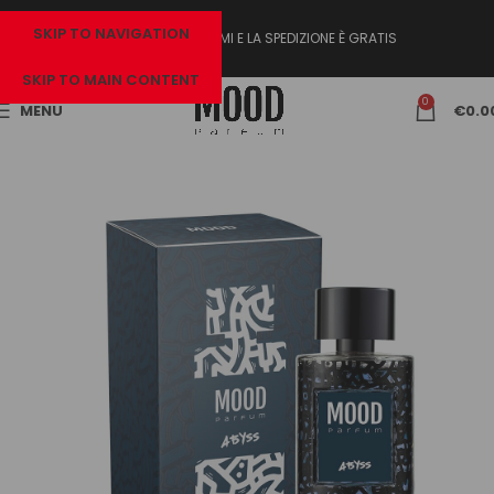
SKIP TO NAVIGATION
ACQUISTA 2 PROFUMI E LA SPEDIZIONE È GRATIS
SKIP TO MAIN CONTENT
0
MENU
€
0.0